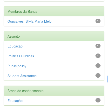
Membros da Banca
Gonçalves, Silvia Maria Melo
1
Assunto
Educação
1
Políticas Públicas
1
Public policy
1
Student Assistance
1
Áreas de conhecimento
Educação
1