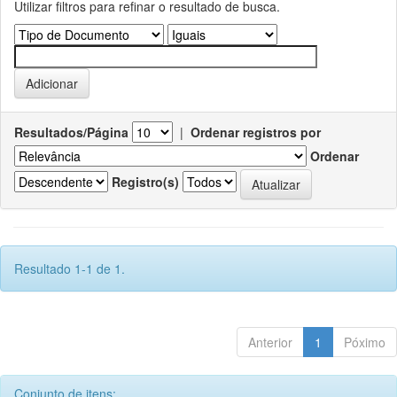
Utilizar filtros para refinar o resultado de busca.
Resultados/Página
|
Ordenar registros por
Ordenar
Registro(s)
Resultado 1-1 de 1.
Anterior
1
Póximo
Conjunto de itens: