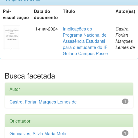
Pré-
Data do
Título
Autor(es)
visualização
documento
1-mar-2024
Implicações do
Castro,
Programa Nacional de
Forlan
Assistência Estudantil
Marques
para o estudante do IF
Lemes de
Goiano Campus Posse
Busca facetada
Autor
Castro, Forlan Marques Lemes de
1
Orientador
Gonçalves, Sílvia Maria Melo
1