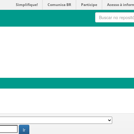
Simplifique!
Comunica BR
Participe
Acesso à infor