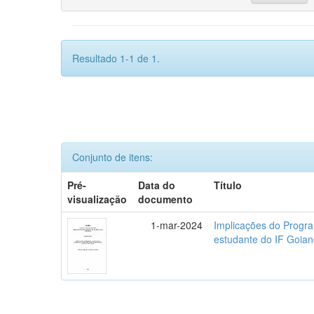
Resultado 1-1 de 1.
Conjunto de itens:
Pré-
Data do
Título
visualização
documento
1-mar-2024
Implicações do Progra
estudante do IF Goi