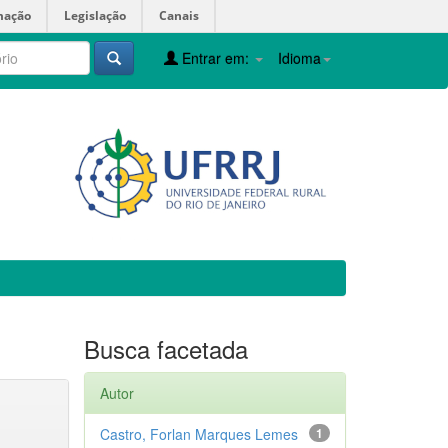
mação
Legislação
Canais
Entrar em:
Idioma
Busca facetada
Autor
Castro, Forlan Marques Lemes
1