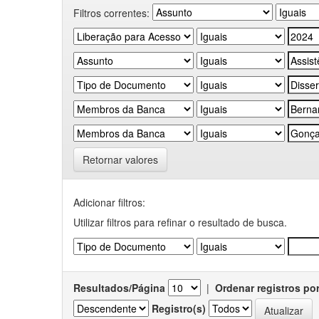
Filtros correntes:
Retornar valores
Adicionar filtros:
Utilizar filtros para refinar o resultado de busca.
Resultados/Página
|
Ordenar registros po
Registro(s)