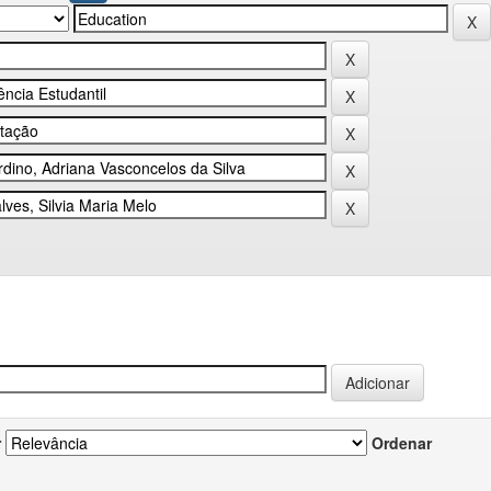
r
Ordenar