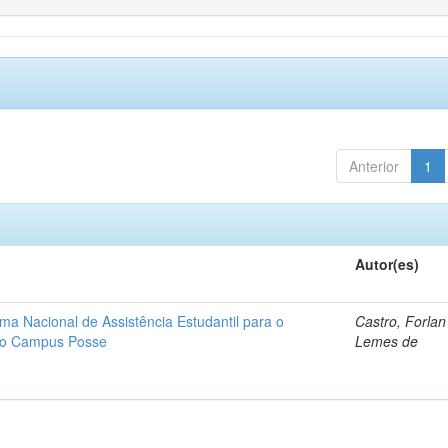
Anterior
1
Autor(es)
ma Nacional de Assistência Estudantil para o
Castro, Forla
ano Campus Posse
Lemes de