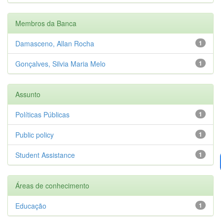
Membros da Banca
Damasceno, Allan Rocha
1
Gonçalves, Silvia Maria Melo
1
Assunto
Políticas Públicas
1
Public policy
1
Student Assistance
1
Áreas de conhecimento
Educação
1