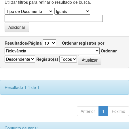
Utilizar filtros para refinar o resultado de busca.
Resultados/Página
|
Ordenar registros por
Ordenar
Registro(s)
Resultado 1-1 de 1.
Anterior
1
Póximo
Conjunto de itens: