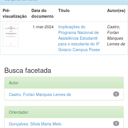
Pré-
Data do
Título
Autor(es)
visualização
documento
1-mar-2024
Implicações do
Castro,
Programa Nacional de
Forlan
Assistência Estudantil
Marques
para o estudante do IF
Lemes de
Goiano Campus Posse
Busca facetada
Autor
Castro, Forlan Marques Lemes de
1
Orientador
Gonçalves, Sílvia Maria Melo
1