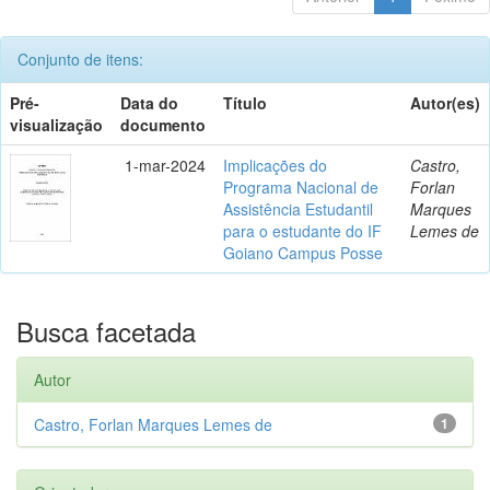
Conjunto de itens:
Pré-
Data do
Título
Autor(es)
visualização
documento
1-mar-2024
Implicações do
Castro,
Programa Nacional de
Forlan
Assistência Estudantil
Marques
para o estudante do IF
Lemes de
Goiano Campus Posse
Busca facetada
Autor
Castro, Forlan Marques Lemes de
1