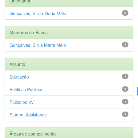
Orientador
Gonçalves, Sílvia Maria Melo
1
Membros da Banca
Gonçalves, Silvia Maria Melo
1
Assunto
Educação
1
Políticas Públicas
1
Public policy
1
Student Assistance
1
Áreas de conhecimento