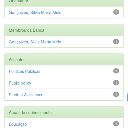
Orientador
Gonçalves, Sílvia Maria Melo
1
Membros da Banca
Gonçalves, Silvia Maria Melo
1
Assunto
Políticas Públicas
1
Public policy
1
Student Assistance
1
Áreas de conhecimento
Educação
1