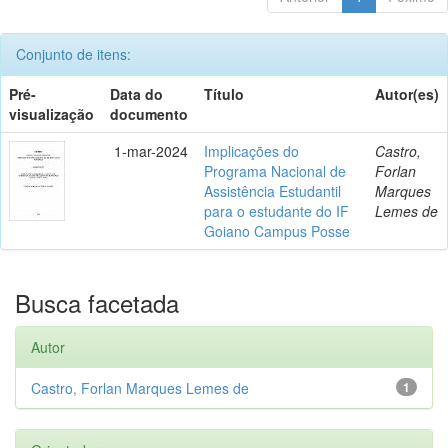
Conjunto de itens:
Pré-
Data do
Título
Autor(es)
visualização
documento
1-mar-2024
Implicações do
Castro,
Programa Nacional de
Forlan
Assistência Estudantil
Marques
para o estudante do IF
Lemes de
Goiano Campus Posse
Busca facetada
Autor
Castro, Forlan Marques Lemes de
1