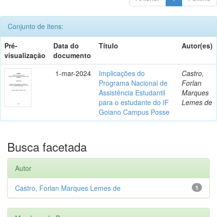
Conjunto de itens:
Pré-
Data do
Título
Autor(es)
visualização
documento
1-mar-2024
Implicações do
Castro,
Programa Nacional de
Forlan
Assistência Estudantil
Marques
para o estudante do IF
Lemes de
Goiano Campus Posse
Busca facetada
Autor
Castro, Forlan Marques Lemes de
1