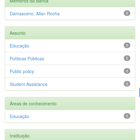
Membros da Banca
Damasceno, Allan Rocha
1
Assunto
Educação
1
Políticas Públicas
1
Public policy
1
Student Assistance
1
Áreas de conhecimento
Educação
1
Instituição