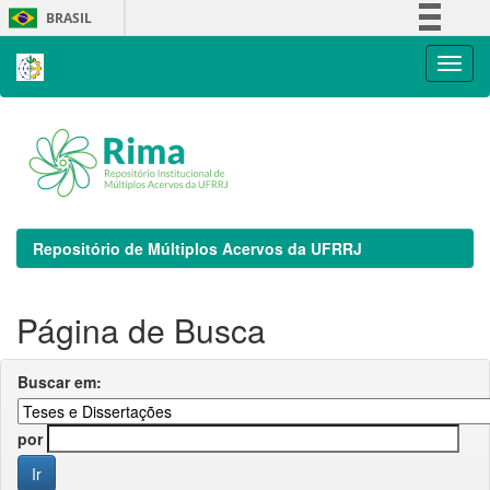
Skip
BRASIL
navigation
Simplifique!
Comunica BR
Participe
Acesso à informação
Legislação
Canais
Repositório de Múltiplos Acervos da UFRRJ
Página de Busca
Buscar em:
por