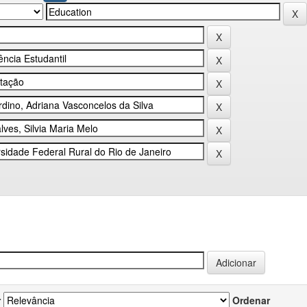
r
Ordenar