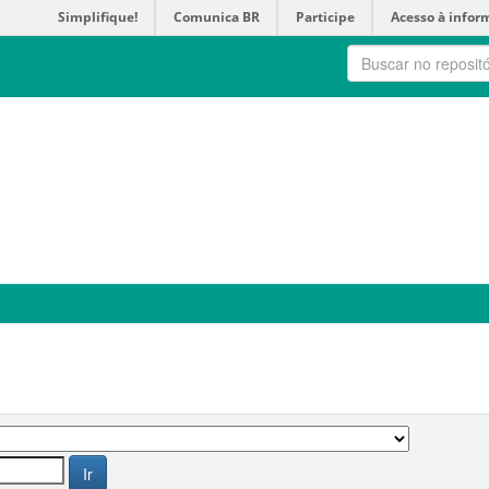
Simplifique!
Comunica BR
Participe
Acesso à infor