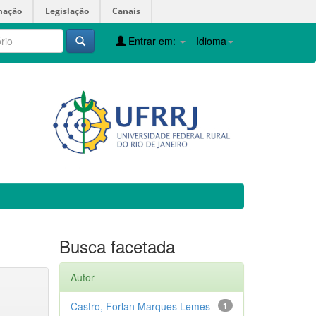
mação
Legislação
Canais
Entrar em:
Idioma
Busca facetada
Autor
Castro, Forlan Marques Lemes
1