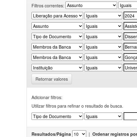
Filtros correntes:
Retornar valores
Adicionar filtros:
Utilizar filtros para refinar o resultado de busca.
Resultados/Página
|
Ordenar registros po