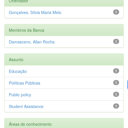
Orientador
Gonçalves, Sílvia Maria Melo
1
Membros da Banca
Damasceno, Allan Rocha
1
Assunto
Educação
1
Políticas Públicas
1
Public policy
1
Student Assistance
1
Áreas de conhecimento