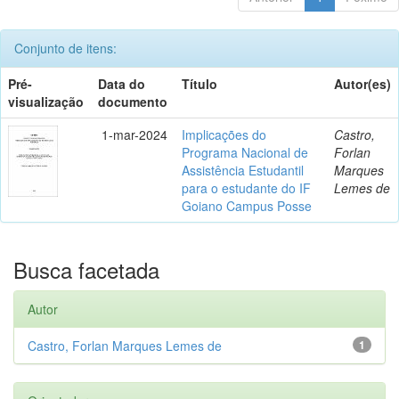
Conjunto de itens:
Pré-
Data do
Título
Autor(es)
visualização
documento
1-mar-2024
Implicações do
Castro,
Programa Nacional de
Forlan
Assistência Estudantil
Marques
para o estudante do IF
Lemes de
Goiano Campus Posse
Busca facetada
Autor
Castro, Forlan Marques Lemes de
1