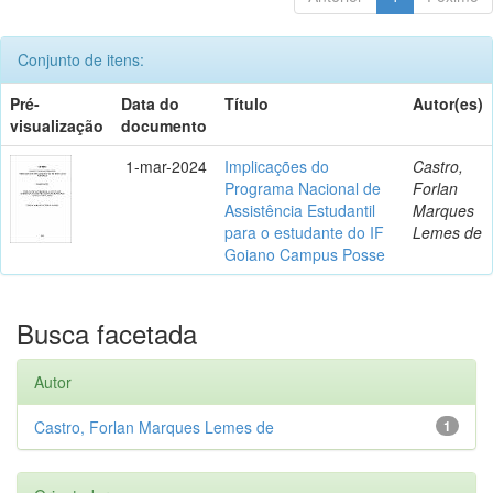
Conjunto de itens:
Pré-
Data do
Título
Autor(es)
visualização
documento
1-mar-2024
Implicações do
Castro,
Programa Nacional de
Forlan
Assistência Estudantil
Marques
para o estudante do IF
Lemes de
Goiano Campus Posse
Busca facetada
Autor
Castro, Forlan Marques Lemes de
1