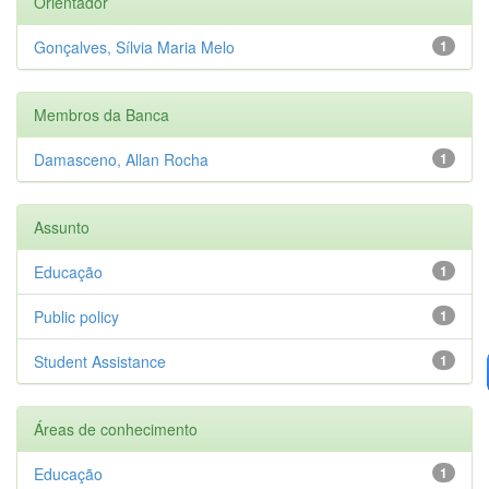
Orientador
Gonçalves, Sílvia Maria Melo
1
Membros da Banca
Damasceno, Allan Rocha
1
Assunto
Educação
1
Public policy
1
Student Assistance
1
Áreas de conhecimento
Educação
1