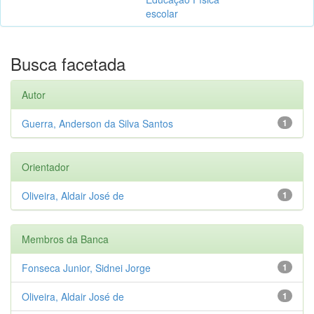
escolar
Busca facetada
Autor
Guerra, Anderson da Silva Santos
1
Orientador
Oliveira, Aldair José de
1
Membros da Banca
Fonseca Junior, Sidnei Jorge
1
Oliveira, Aldair José de
1