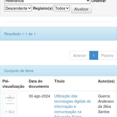
Ordenar
Registro(s)
Resultado 1-1 de 1.
Anterior
1
Póximo
Conjunto de itens:
Pré-
Data do
Título
Autor(es)
visualização
documento
30-ago-2024
Utilização das
Guerra,
tecnologias digitais de
Anderson
informação e
da Silva
comunicação na
Santos
Educação Física