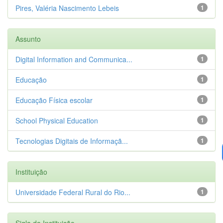
Pires, Valéria Nascimento Lebeis
1
Assunto
Digital Information and Communica...
1
Educação
1
Educação Física escolar
1
School Physical Education
1
Tecnologias Digitais de Informaçã...
1
Instituição
Universidade Federal Rural do Rio...
1
Sigla da Instituição