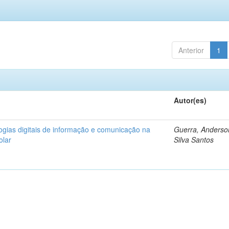
Anterior
1
Autor(es)
logias digitais de informação e comunicação na
Guerra, Anderso
olar
Silva Santos