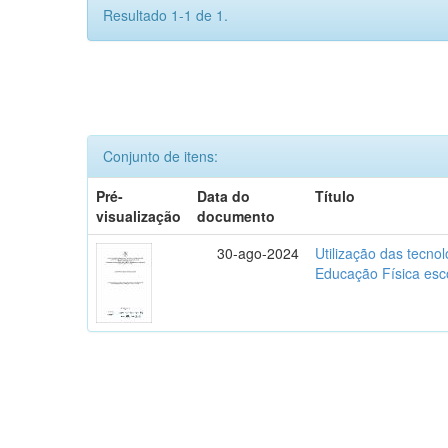
Resultado 1-1 de 1.
Conjunto de itens:
Pré-
Data do
Título
visualização
documento
30-ago-2024
Utilização das tecno
Educação Física esc