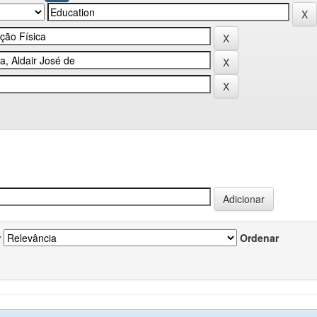
r
Ordenar