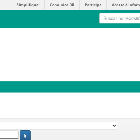
Simplifique!
Comunica BR
Participe
Acesso à infor