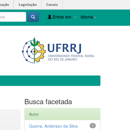
mação
Legislação
Canais
Entrar em:
Idioma
Busca facetada
Autor
Guerra, Anderson da Silva
1