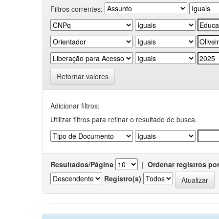
Filtros correntes:
Retornar valores
Adicionar filtros:
Utilizar filtros para refinar o resultado de busca.
Resultados/Página
|
Ordenar registros po
Registro(s)