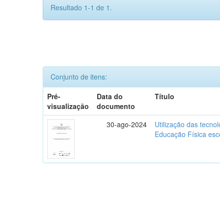
Resultado 1-1 de 1.
Conjunto de itens:
Pré-
Data do
Título
visualização
documento
30-ago-2024
Utilização das tecno
Educação Física esc