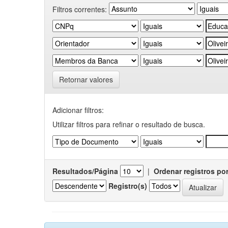
Filtros correntes:
Retornar valores
Adicionar filtros:
Utilizar filtros para refinar o resultado de busca.
Resultados/Página
|
Ordenar registros po
Registro(s)