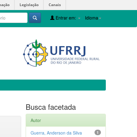
mação
Legislação
Canais
Entrar em:
Idioma
Busca facetada
Autor
Guerra, Anderson da Silva
1