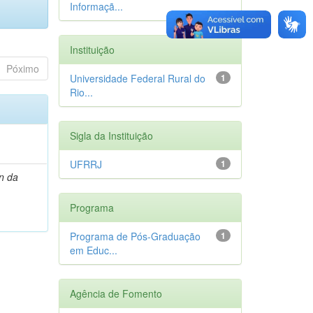
Informaçã...
Instituição
Póximo
Universidade Federal Rural do
1
Rio...
Sigla da Instituição
UFRRJ
1
n da
Programa
Programa de Pós-Graduação
1
em Educ...
Agência de Fomento