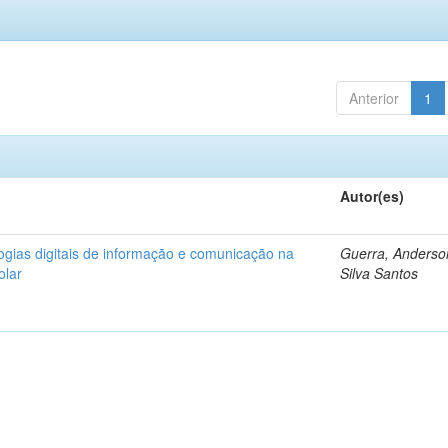
Anterior
1
Autor(es)
logias digitais de informação e comunicação na
Guerra, Anderso
olar
Silva Santos