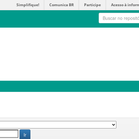
Simplifique!
Comunica BR
Participe
Acesso à infor