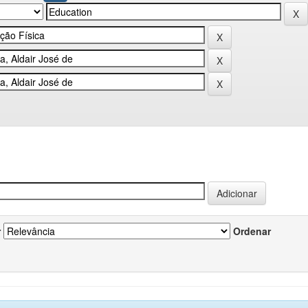
r
Ordenar