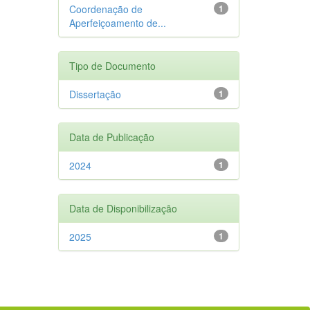
Coordenação de
1
Aperfeiçoamento de...
Tipo de Documento
Dissertação
1
Data de Publicação
2024
1
Data de Disponibilização
2025
1