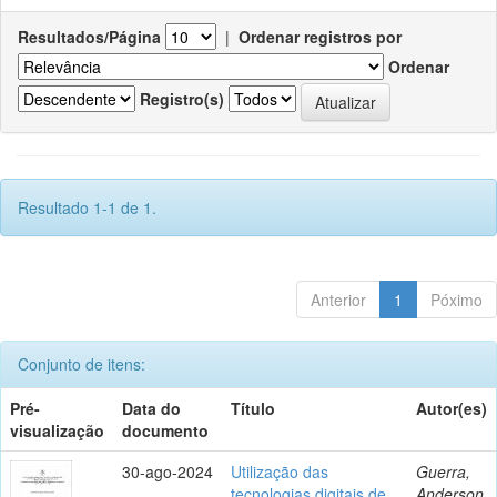
Resultados/Página
|
Ordenar registros por
Ordenar
Registro(s)
Resultado 1-1 de 1.
Anterior
1
Póximo
Conjunto de itens:
Pré-
Data do
Título
Autor(es)
visualização
documento
30-ago-2024
Utilização das
Guerra,
tecnologias digitais de
Anderson