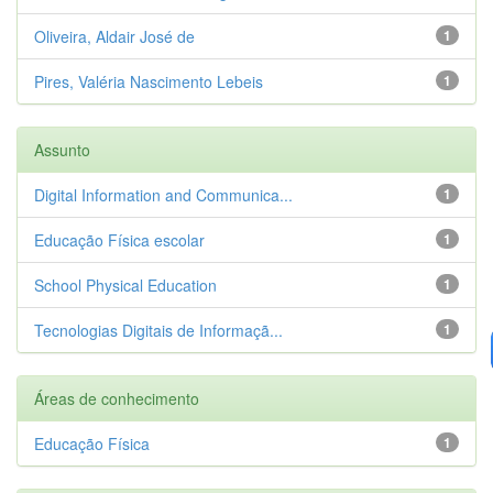
Oliveira, Aldair José de
1
Pires, Valéria Nascimento Lebeis
1
Assunto
Digital Information and Communica...
1
Educação Física escolar
1
School Physical Education
1
Tecnologias Digitais de Informaçã...
1
Áreas de conhecimento
Educação Física
1