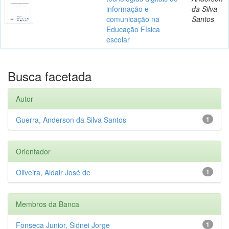
informação e
da Silva
comunicação na
Santos
Educação Física
escolar
Busca facetada
Autor
Guerra, Anderson da Silva Santos
1
Orientador
Oliveira, Aldair José de
1
Membros da Banca
Fonseca Junior, Sidnei Jorge
1