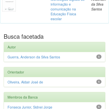
informação e
da Silva
comunicação na
Santos
Educação Física
escolar
Busca facetada
Autor
Guerra, Anderson da Silva Santos
1
Orientador
Oliveira, Aldair José de
1
Membros da Banca
Fonseca Junior, Sidnei Jorge
1