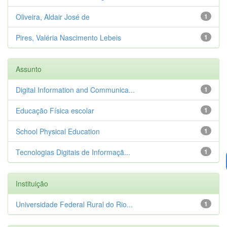
Oliveira, Aldair José de
1
Pires, Valéria Nascimento Lebeis
1
Assunto
Digital Information and Communica...
1
Educação Física escolar
1
School Physical Education
1
Tecnologias Digitais de Informaçã...
1
Instituição
Universidade Federal Rural do Rio...
1