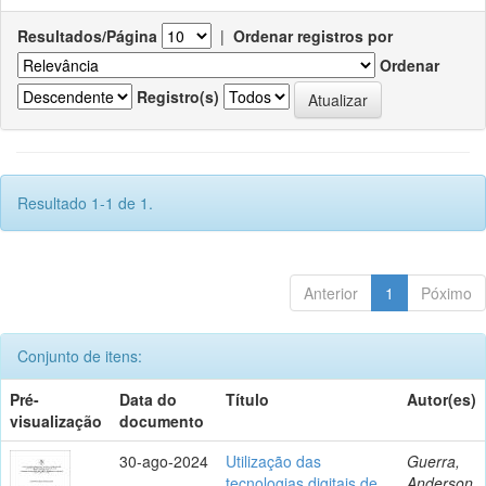
Resultados/Página
|
Ordenar registros por
Ordenar
Registro(s)
Resultado 1-1 de 1.
Anterior
1
Póximo
Conjunto de itens:
Pré-
Data do
Título
Autor(es)
visualização
documento
30-ago-2024
Utilização das
Guerra,
tecnologias digitais de
Anderson