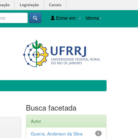
mação
Legislação
Canais
Entrar em:
Idioma
Busca facetada
Autor
Guerra, Anderson da Silva
1