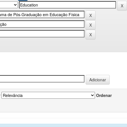
r
Ordenar