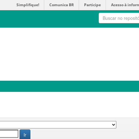
Simplifique!
Comunica BR
Participe
Acesso à infor