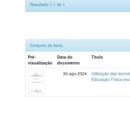
Resultado 1-1 de 1.
Conjunto de itens:
Pré-
Data do
Título
visualização
documento
30-ago-2024
Utilização das tecno
Educação Física esc