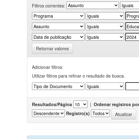
Filtros correntes:
Retornar valores
Adicionar filtros:
Utilizar filtros para refinar o resultado de busca.
Resultados/Página
|
Ordenar registros po
Registro(s)