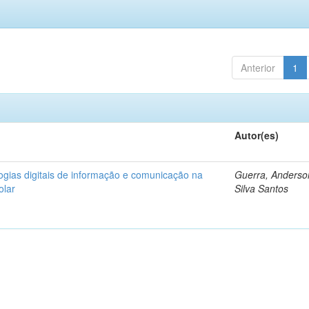
Anterior
1
Autor(es)
logias digitais de informação e comunicação na
Guerra, Anderso
olar
Silva Santos