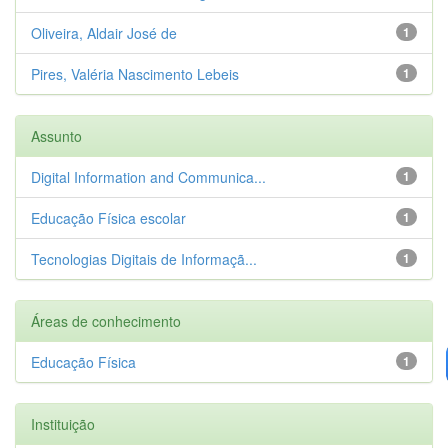
Oliveira, Aldair José de
1
Pires, Valéria Nascimento Lebeis
1
Assunto
Digital Information and Communica...
1
Educação Física escolar
1
Tecnologias Digitais de Informaçã...
1
Áreas de conhecimento
Educação Física
1
Instituição