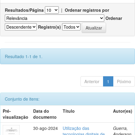
Resultados/Página
|
Ordenar registros por
Ordenar
Registro(s)
Resultado 1-1 de 1.
Anterior
1
Póximo
Conjunto de itens:
Pré-
Data do
Título
Autor(es)
visualização
documento
30-ago-2024
Utilização das
Guerra,
tecnologias digitais de
Anderson