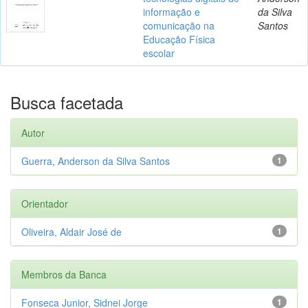
informação e
da Silva
comunicação na
Santos
Educação Física
escolar
Busca facetada
Autor
Guerra, Anderson da Silva Santos
1
Orientador
Oliveira, Aldair José de
1
Membros da Banca
Fonseca Junior, Sidnei Jorge
1