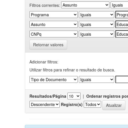
Filtros correntes:
Retornar valores
Adicionar filtros:
Utilizar filtros para refinar o resultado de busca.
Resultados/Página
|
Ordenar registros po
Registro(s)