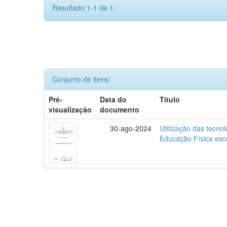
Resultado 1-1 de 1.
Conjunto de itens:
Pré-
Data do
Título
visualização
documento
30-ago-2024
Utilização das tecno
Educação Física esc