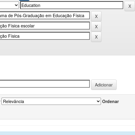
r
Ordenar