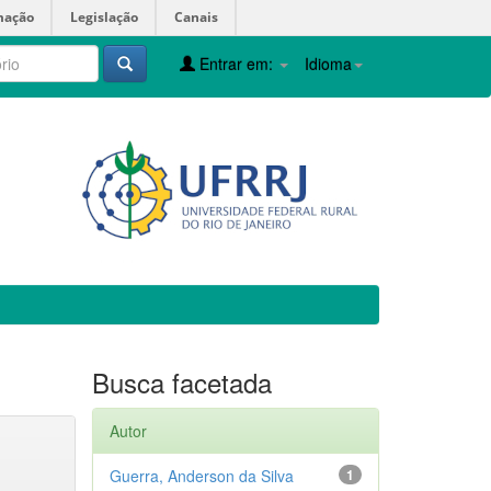
mação
Legislação
Canais
Entrar em:
Idioma
Busca facetada
Autor
Guerra, Anderson da Silva
1