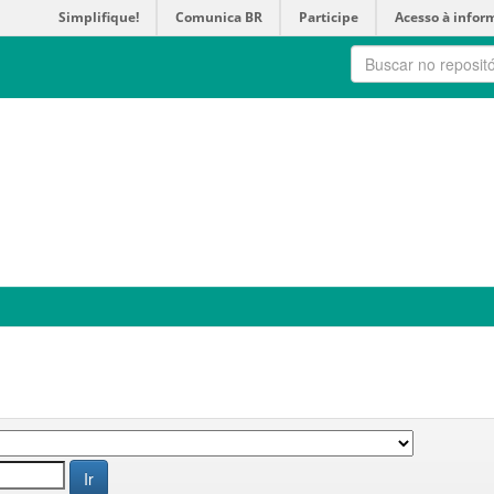
Simplifique!
Comunica BR
Participe
Acesso à infor