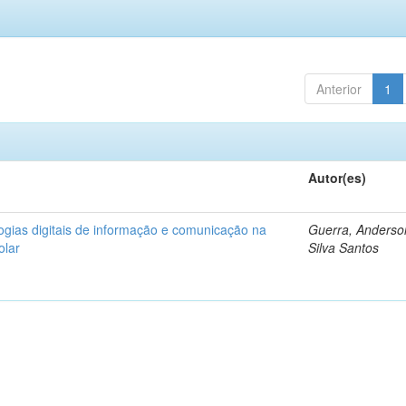
Anterior
1
Autor(es)
logias digitais de informação e comunicação na
Guerra, Anderso
olar
Silva Santos