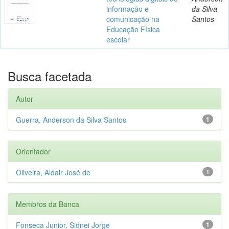
informação e
da Silva
comunicação na
Santos
Educação Física
escolar
Busca facetada
Autor
Guerra, Anderson da Silva Santos
1
Orientador
Oliveira, Aldair José de
1
Membros da Banca
Fonseca Junior, Sidnei Jorge
1