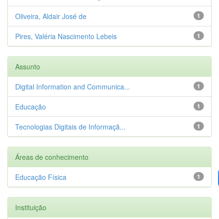
Oliveira, Aldair José de
1
Pires, Valéria Nascimento Lebeis
1
Assunto
Digital Information and Communica...
1
Educação
1
Tecnologias Digitais de Informaçã...
1
Áreas de conhecimento
Educação Física
1
Instituição