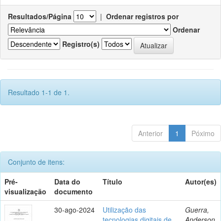
Resultados/Página
|
Ordenar registros por
Ordenar
Registro(s)
Resultado 1-1 de 1.
Anterior
1
Póximo
Conjunto de itens:
Pré-
Data do
Título
Autor(es)
visualização
documento
30-ago-2024
Utilização das
Guerra,
tecnologias digitais de
Anderson