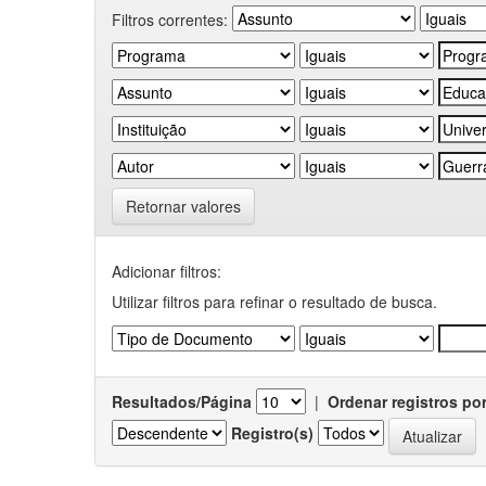
Filtros correntes:
Retornar valores
Adicionar filtros:
Utilizar filtros para refinar o resultado de busca.
Resultados/Página
|
Ordenar registros po
Registro(s)