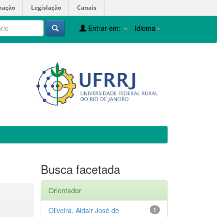
mação
Legislação
Canais
Entrar em:
Idioma
Busca facetada
Orientador
Oliveira, Aldair José de
1