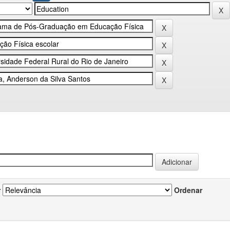
r
Ordenar