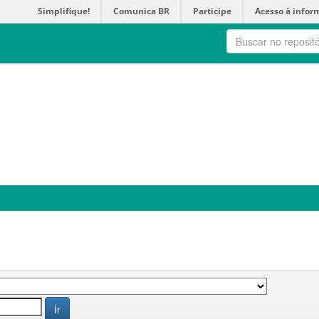
Simplifique!
Comunica BR
Participe
Acesso à infor