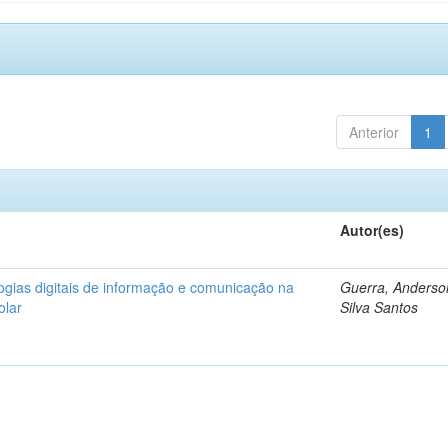
Anterior
1
Autor(es)
logias digitais de informação e comunicação na
Guerra, Anderso
olar
Silva Santos