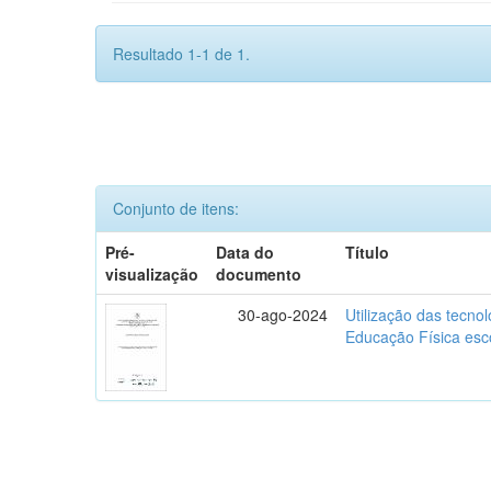
Resultado 1-1 de 1.
Conjunto de itens:
Pré-
Data do
Título
visualização
documento
30-ago-2024
Utilização das tecno
Educação Física esc