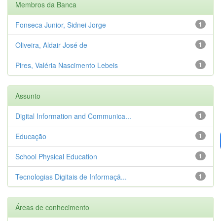
Membros da Banca
Fonseca Junior, Sidnei Jorge
1
Oliveira, Aldair José de
1
Pires, Valéria Nascimento Lebeis
1
Assunto
Digital Information and Communica...
1
Educação
1
School Physical Education
1
Tecnologias Digitais de Informaçã...
1
Áreas de conhecimento