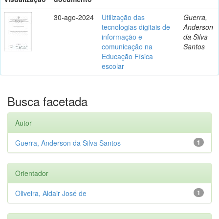
30-ago-2024
Utilização das
Guerra,
tecnologias digitais de
Anderson
informação e
da Silva
comunicação na
Santos
Educação Física
escolar
Busca facetada
Autor
Guerra, Anderson da Silva Santos
1
Orientador
Oliveira, Aldair José de
1