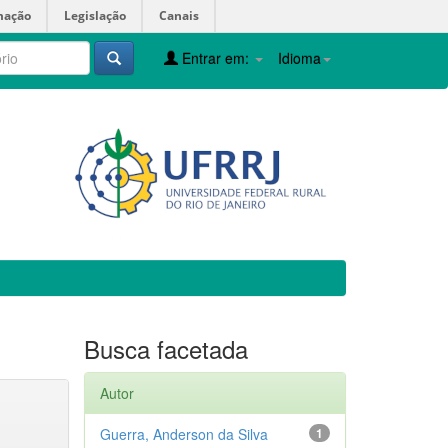
mação
Legislação
Canais
Entrar em:
Idioma
Busca facetada
Autor
Guerra, Anderson da Silva
1