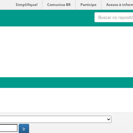
Simplifique!
Comunica BR
Participe
Acesso à infor