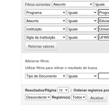
Filtros correntes:
Retornar valores
Adicionar filtros:
Utilizar filtros para refinar o resultado de busca.
Resultados/Página
|
Ordenar registros po
Registro(s)