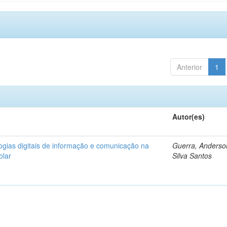
Anterior
1
Autor(es)
logias digitais de informação e comunicação na
Guerra, Anderso
olar
Silva Santos