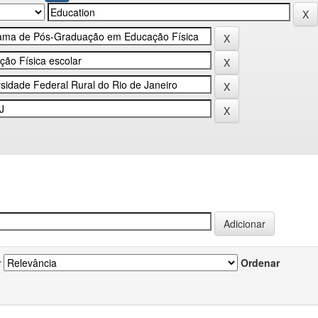
r
Ordenar