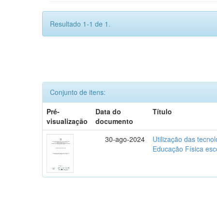
Resultado 1-1 de 1.
Conjunto de itens:
Pré-
Data do
Título
visualização
documento
30-ago-2024
Utilização das tecno
Educação Física esc