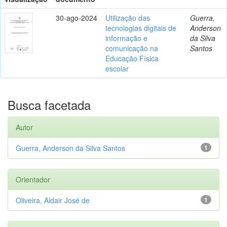
30-ago-2024
Utilização das
Guerra,
tecnologias digitais de
Anderson
informação e
da Silva
comunicação na
Santos
Educação Física
escolar
Busca facetada
Autor
Guerra, Anderson da Silva Santos
1
Orientador
Oliveira, Aldair José de
1