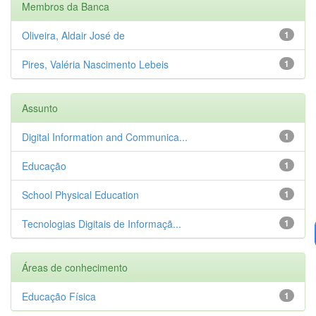
Membros da Banca
Oliveira, Aldair José de
1
Pires, Valéria Nascimento Lebeis
1
Assunto
Digital Information and Communica...
1
Educação
1
School Physical Education
1
Tecnologias Digitais de Informaçã...
1
Áreas de conhecimento
Educação Física
1