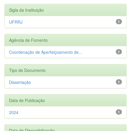
Sigla da Instituição
UFRRJ
1
Agência de Fomento
Coordenação de Aperfeiçoamento de...
1
Tipo de Documento
Dissertação
1
Data de Publicação
2024
1
Data de Disponibilização