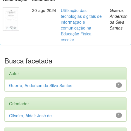
30-ago-2024
Utilização das
Guerra,
tecnologias digitais de
Anderson
informação e
da Silva
comunicação na
Santos
Educação Física
escolar
Busca facetada
Autor
Guerra, Anderson da Silva Santos
1
Orientador
Oliveira, Aldair José de
1