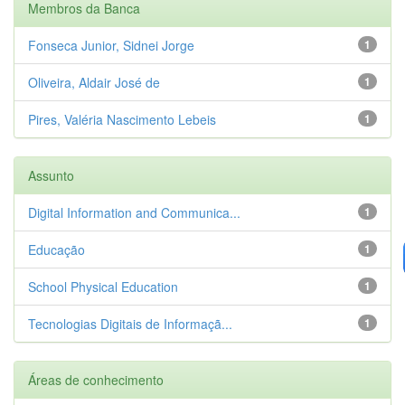
Membros da Banca
Fonseca Junior, Sidnei Jorge
1
Oliveira, Aldair José de
1
Pires, Valéria Nascimento Lebeis
1
Assunto
Digital Information and Communica...
1
Educação
1
School Physical Education
1
Tecnologias Digitais de Informaçã...
1
Áreas de conhecimento