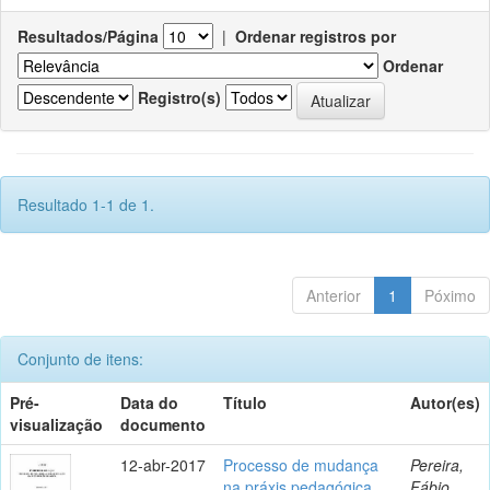
Resultados/Página
|
Ordenar registros por
Ordenar
Registro(s)
Resultado 1-1 de 1.
Anterior
1
Póximo
Conjunto de itens:
Pré-
Data do
Título
Autor(es)
visualização
documento
12-abr-2017
Processo de mudança
Pereira,
na práxis pedagógica
Fábio