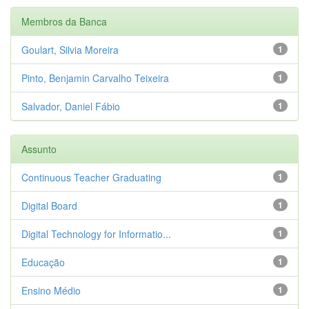
Membros da Banca
Goulart, Silvia Moreira
1
Pinto, Benjamin Carvalho Teixeira
1
Salvador, Daniel Fábio
1
Assunto
Continuous Teacher Graduating
1
Digital Board
1
Digital Technology for Informatio...
1
Educação
1
Ensino Médio
1