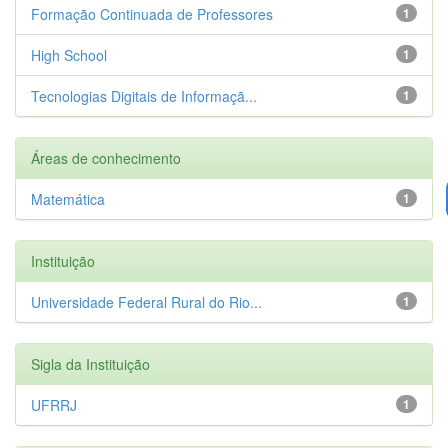
Formação Continuada de Professores
1
High School
1
Tecnologias Digitais de Informaçã...
1
Áreas de conhecimento
Matemática
1
Instituição
Universidade Federal Rural do Rio...
1
Sigla da Instituição
UFRRJ
1