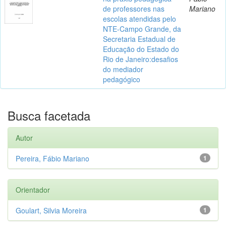
de professores nas
Mariano
escolas atendidas pelo
NTE-Campo Grande, da
Secretaria Estadual de
Educação do Estado do
Rio de Janeiro:desafios
do mediador
pedagógico
Busca facetada
Autor
Pereira, Fábio Mariano
1
Orientador
Goulart, Silvia Moreira
1