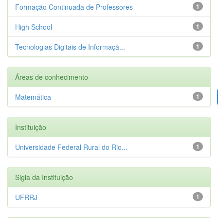
Formação Continuada de Professores
1
High School
1
Tecnologias Digitais de Informaçã...
1
Áreas de conhecimento
Matemática
1
Instituição
Universidade Federal Rural do Rio...
1
Sigla da Instituição
UFRRJ
1