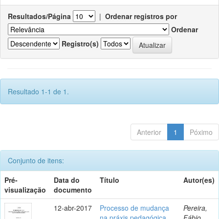
Resultados/Página
|
Ordenar registros por
Ordenar
Registro(s)
Resultado 1-1 de 1.
Anterior
1
Póximo
Conjunto de itens:
Pré-
Data do
Título
Autor(es)
visualização
documento
12-abr-2017
Processo de mudança
Pereira,
na práxis pedagógica
Fábio