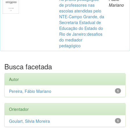
de professores nas
Mariano
escolas atendidas pelo
NTE-Campo Grande, da
Secretaria Estadual de
Educação do Estado do
Rio de Janeiro:desafios
do mediador
pedagógico
Busca facetada
Autor
Pereira, Fábio Mariano
1
Orientador
Goulart, Silvia Moreira
1