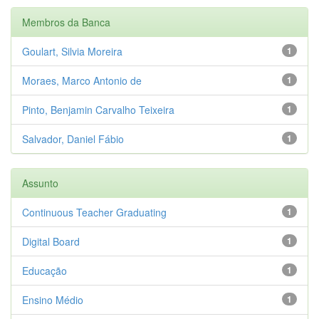
Membros da Banca
Goulart, Silvia Moreira
1
Moraes, Marco Antonio de
1
Pinto, Benjamin Carvalho Teixeira
1
Salvador, Daniel Fábio
1
Assunto
Continuous Teacher Graduating
1
Digital Board
1
Educação
1
Ensino Médio
1