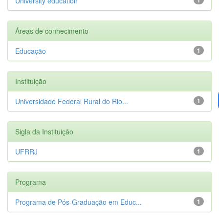
University education
Áreas de conhecimento
Educação
1
Instituição
Universidade Federal Rural do Rio...
1
Sigla da Instituição
UFRRJ
1
Programa
Programa de Pós-Graduação em Educ...
1