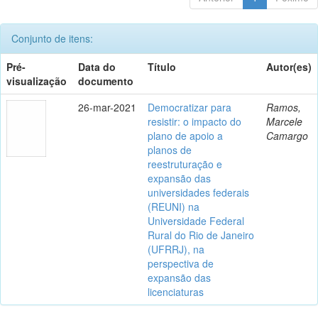
Conjunto de itens:
Pré-
Data do
Título
Autor(es)
visualização
documento
26-mar-2021
Democratizar para
Ramos,
resistir: o impacto do
Marcele
plano de apoio a
Camargo
planos de
reestruturação e
expansão das
universidades federais
(REUNI) na
Universidade Federal
Rural do Rio de Janeiro
(UFRRJ), na
perspectiva de
expansão das
licenciaturas