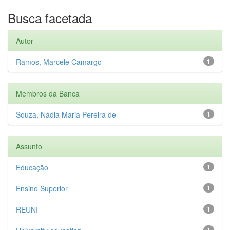
Busca facetada
Autor
Ramos, Marcele Camargo
1
Membros da Banca
Souza, Nádia Maria Pereira de
1
Assunto
Educação
1
Ensino Superior
1
REUNI
1
1