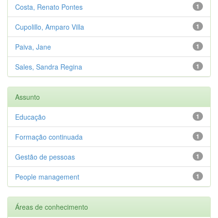
Costa, Renato Pontes
1
Cupolillo, Amparo Villa
1
Paiva, Jane
1
Sales, Sandra Regina
1
Assunto
Educação
1
Formação continuada
1
Gestão de pessoas
1
People management
1
Áreas de conhecimento