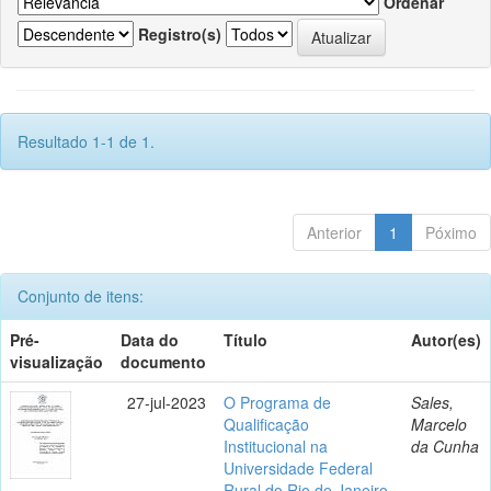
Ordenar
Registro(s)
Resultado 1-1 de 1.
Anterior
1
Póximo
Conjunto de itens:
Pré-
Data do
Título
Autor(es)
visualização
documento
27-jul-2023
O Programa de
Sales,
Qualificação
Marcelo
Institucional na
da Cunha
Universidade Federal
Rural do Rio de Janeiro