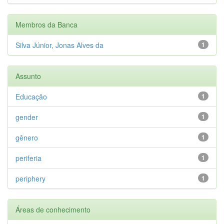
Membros da Banca
Silva Júnior, Jonas Alves da
1
Assunto
Educação
1
gender
1
gênero
1
periferia
1
periphery
1
Áreas de conhecimento