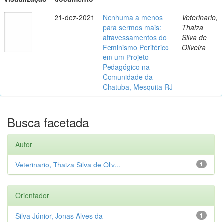
21-dez-2021
Nenhuma a menos
Veterinario,
para sermos mais:
Thaiza
atravessamentos do
Silva de
Feminismo Periférico
Oliveira
em um Projeto
Pedagógico na
Comunidade da
Chatuba, Mesquita-RJ
Busca facetada
Autor
Veterinario, Thaiza Silva de Oliv...
1
Orientador
Silva Júnior, Jonas Alves da
1