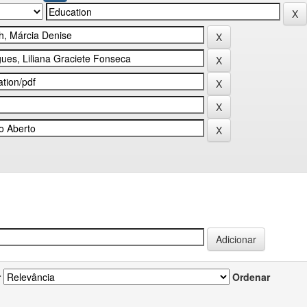
r
Ordenar