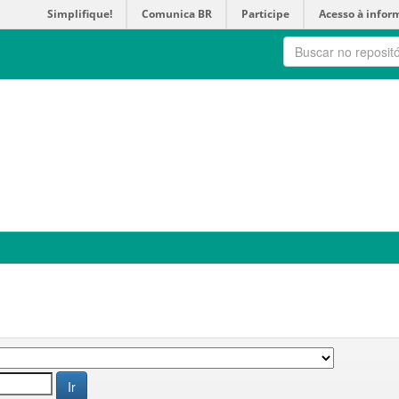
Simplifique!
Comunica BR
Participe
Acesso à infor