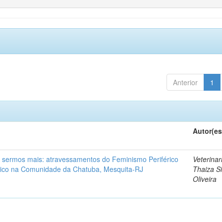
Anterior
1
Autor(es
sermos mais: atravessamentos do Feminismo Periférico
Veterinar
ico na Comunidade da Chatuba, Mesquita-RJ
Thaiza Si
Oliveira