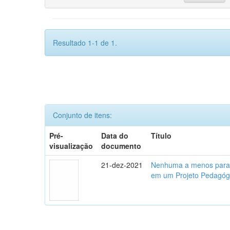
Resultado 1-1 de 1.
Conjunto de itens:
Pré-
Data do
Título
visualização
documento
21-dez-2021
Nenhuma a menos para 
em um Projeto Pedagóg