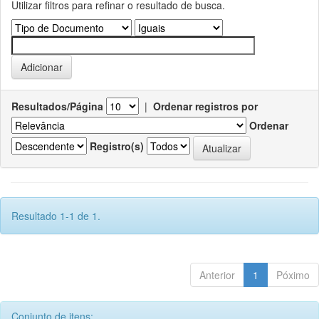
Utilizar filtros para refinar o resultado de busca.
Resultados/Página
|
Ordenar registros por
Ordenar
Registro(s)
Resultado 1-1 de 1.
Anterior
1
Póximo
Conjunto de itens: