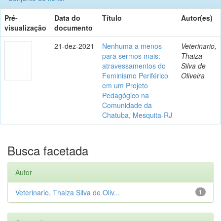
Pré-
Data do
Título
Autor(es)
visualização
documento
21-dez-2021
Nenhuma a menos
Veterinario,
para sermos mais:
Thaiza
atravessamentos do
Silva de
Feminismo Periférico
Oliveira
em um Projeto
Pedagógico na
Comunidade da
Chatuba, Mesquita-RJ
Busca facetada
Autor
Veterinario, Thaiza Silva de Oliv...
1