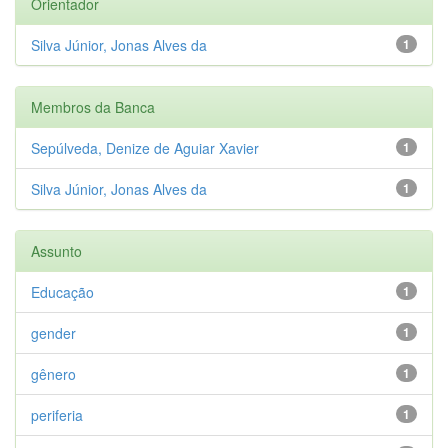
Orientador
Silva Júnior, Jonas Alves da
1
Membros da Banca
Sepúlveda, Denize de Aguiar Xavier
1
Silva Júnior, Jonas Alves da
1
Assunto
Educação
1
gender
1
gênero
1
periferia
1