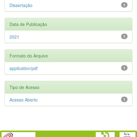
Dissertação
1
Data de Publicação
2021
1
Formato do Arquivo
application/pdf
1
Tipo de Acesso
Acesso Aberto
1