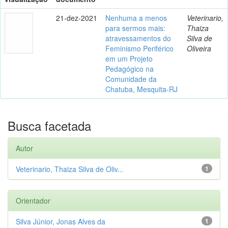
21-dez-2021
Nenhuma a menos
Veterinario,
para sermos mais:
Thaiza
atravessamentos do
Silva de
Feminismo Periférico
Oliveira
em um Projeto
Pedagógico na
Comunidade da
Chatuba, Mesquita-RJ
Busca facetada
Autor
Veterinario, Thaiza Silva de Oliv...
1
Orientador
Silva Júnior, Jonas Alves da
1