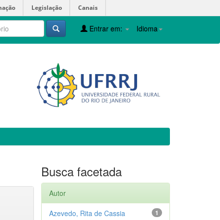
mação
Legislação
Canais
Entrar em:
Idioma
Busca facetada
Autor
Azevedo, Rita de Cassia
1