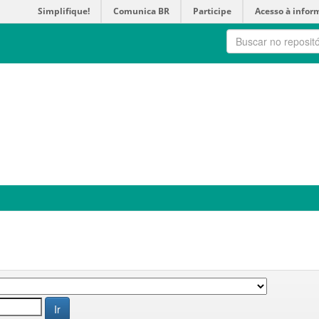
Simplifique!
Comunica BR
Participe
Acesso à infor