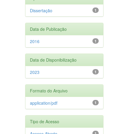
Dissertação
1
Data de Publicação
2016
1
Data de Disponibilização
2023
1
Formato do Arquivo
application/pdf
1
Tipo de Acesso
Acesso Aberto
1