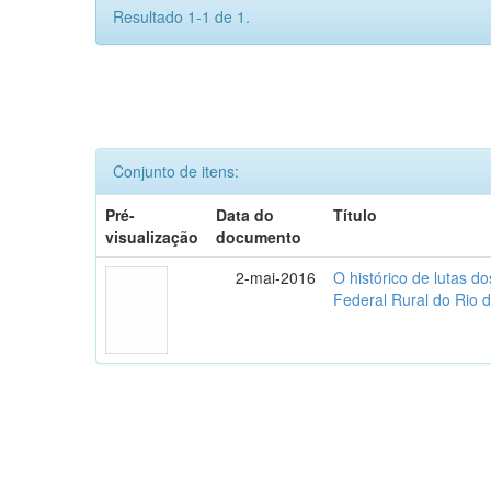
Resultado 1-1 de 1.
Conjunto de itens:
Pré-
Data do
Título
visualização
documento
2-mai-2016
O histórico de lutas d
Federal Rural do Rio 