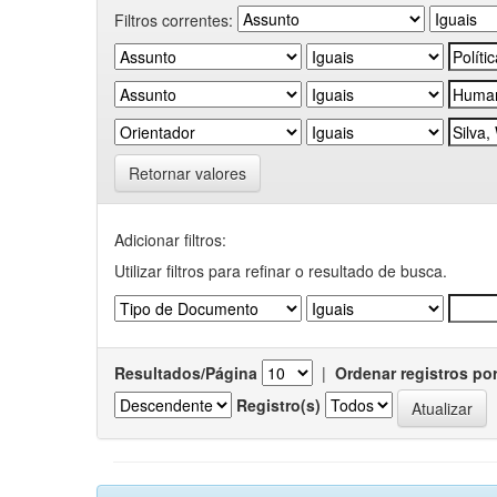
Filtros correntes:
Retornar valores
Adicionar filtros:
Utilizar filtros para refinar o resultado de busca.
Resultados/Página
|
Ordenar registros po
Registro(s)