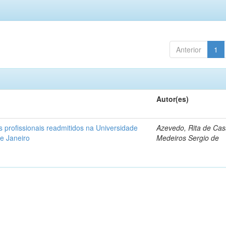
Anterior
1
Autor(es)
os profissionais readmitidos na Universidade
Azevedo, Rita de Cas
de Janeiro
Medeiros Sergio de