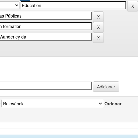
r
Ordenar