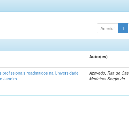
Anterior
1
Autor(es)
os profissionais readmitidos na Universidade
Azevedo, Rita de Cas
de Janeiro
Medeiros Sergio de