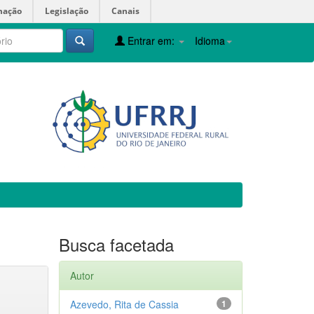
mação
Legislação
Canais
Entrar em:
Idioma
Busca facetada
Autor
Azevedo, Rita de Cassia
1