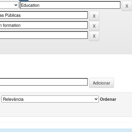
r
Ordenar