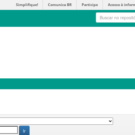
Simplifique!
Comunica BR
Participe
Acesso à infor