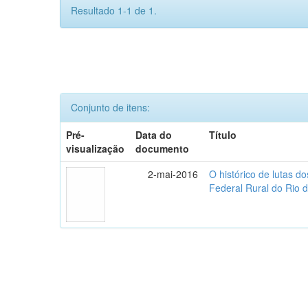
Resultado 1-1 de 1.
Conjunto de itens:
Pré-
Data do
Título
visualização
documento
2-mai-2016
O histórico de lutas d
Federal Rural do Rio 