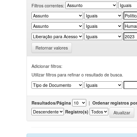
Filtros correntes:
Retornar valores
Adicionar filtros:
Utilizar filtros para refinar o resultado de busca.
Resultados/Página
|
Ordenar registros po
Registro(s)