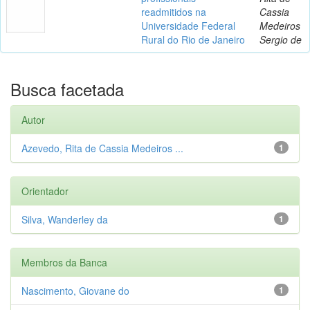
readmitidos na
Cassia
Universidade Federal
Medeiros
Rural do Rio de Janeiro
Sergio de
Busca facetada
Autor
Azevedo, Rita de Cassia Medeiros ...
1
Orientador
Silva, Wanderley da
1
Membros da Banca
Nascimento, Giovane do
1