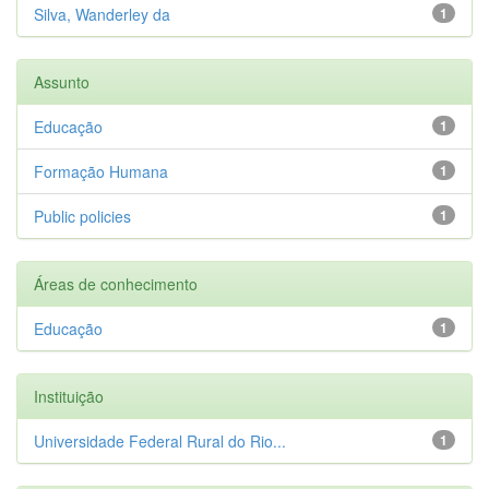
Silva, Wanderley da
1
Assunto
Educação
1
Formação Humana
1
Public policies
1
Áreas de conhecimento
Educação
1
Instituição
Universidade Federal Rural do Rio...
1