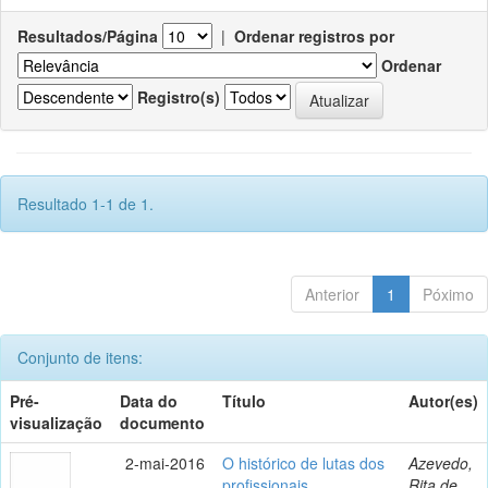
Resultados/Página
|
Ordenar registros por
Ordenar
Registro(s)
Resultado 1-1 de 1.
Anterior
1
Póximo
Conjunto de itens:
Pré-
Data do
Título
Autor(es)
visualização
documento
2-mai-2016
O histórico de lutas dos
Azevedo,
profissionais
Rita de