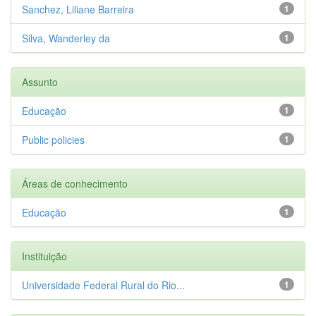
Sanchez, Liliane Barreira
1
Silva, Wanderley da
1
Assunto
Educação
1
Public policies
1
Áreas de conhecimento
Educação
1
Instituição
Universidade Federal Rural do Rio...
1