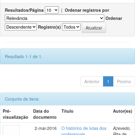
Resultados/Página
|
Ordenar registros por
Ordenar
Registro(s)
Resultado 1-1 de 1.
Anterior
1
Póximo
Conjunto de itens:
Pré-
Data do
Título
Autor(es)
visualização
documento
2-mai-2016
O histórico de lutas dos
Azevedo,
profissionais
Rita de