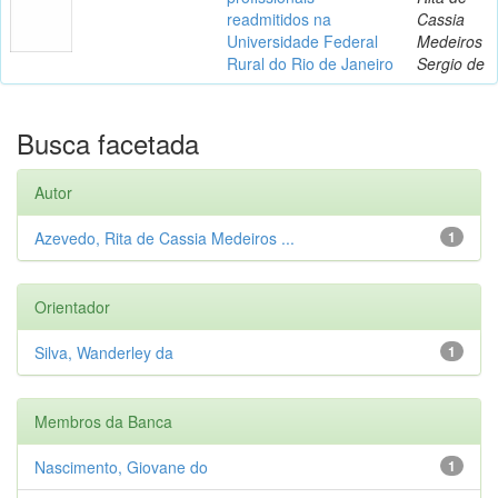
readmitidos na
Cassia
Universidade Federal
Medeiros
Rural do Rio de Janeiro
Sergio de
Busca facetada
Autor
Azevedo, Rita de Cassia Medeiros ...
1
Orientador
Silva, Wanderley da
1
Membros da Banca
Nascimento, Giovane do
1