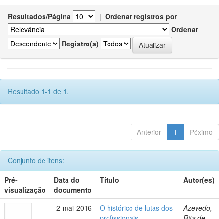
Resultados/Página
|
Ordenar registros por
Ordenar
Registro(s)
Resultado 1-1 de 1.
Anterior
1
Póximo
Conjunto de itens:
Pré-
Data do
Título
Autor(es)
visualização
documento
2-mai-2016
O histórico de lutas dos
Azevedo,
profissionais
Rita de