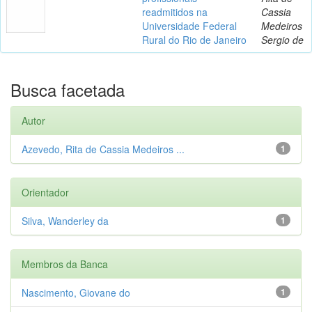
readmitidos na
Cassia
Universidade Federal
Medeiros
Rural do Rio de Janeiro
Sergio de
Busca facetada
Autor
Azevedo, Rita de Cassia Medeiros ...
1
Orientador
Silva, Wanderley da
1
Membros da Banca
Nascimento, Giovane do
1