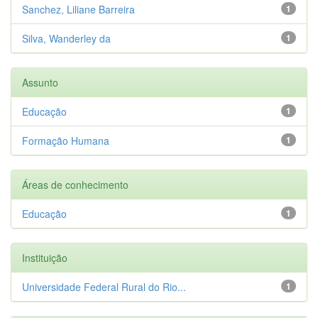
Sanchez, Liliane Barreira
1
Silva, Wanderley da
1
Assunto
Educação
1
Formação Humana
1
Áreas de conhecimento
Educação
1
Instituição
Universidade Federal Rural do Rio...
1