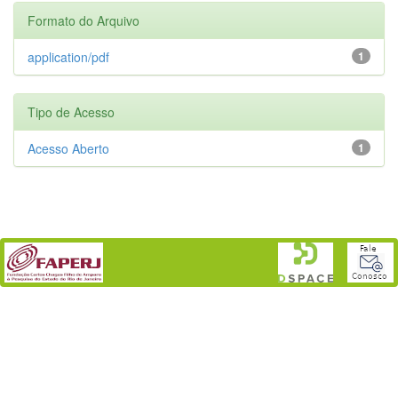
Formato do Arquivo
application/pdf
1
Tipo de Acesso
Acesso Aberto
1