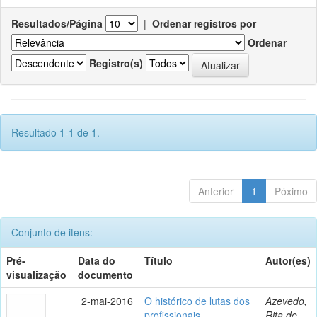
Resultados/Página
|
Ordenar registros por
Ordenar
Registro(s)
Resultado 1-1 de 1.
Anterior
1
Póximo
Conjunto de itens:
Pré-
Data do
Título
Autor(es)
visualização
documento
2-mai-2016
O histórico de lutas dos
Azevedo,
profissionais
Rita de