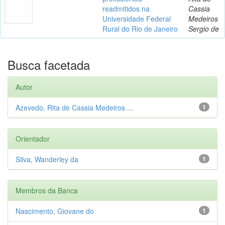
readmitidos na
Cassia
Universidade Federal
Medeiros
Rural do Rio de Janeiro
Sergio de
Busca facetada
Autor
Azevedo, Rita de Cassia Medeiros ...
1
Orientador
Silva, Wanderley da
1
Membros da Banca
Nascimento, Giovane do
1