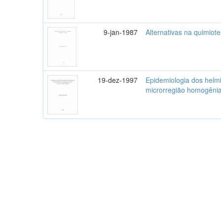
9-jan-1987
Alternativas na quimiot
19-dez-1997
Epidemiologia dos helmi
microrregião homogênia