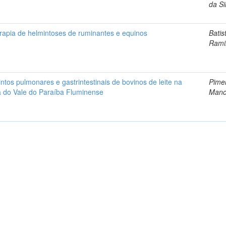
da Si
erapia de helmintoses de ruminantes e equinos
Batis
Rami
ntos pulmonares e gastrintestinais de bovinos de leite na
Pimen
 do Vale do Paraíba Fluminense
Mano