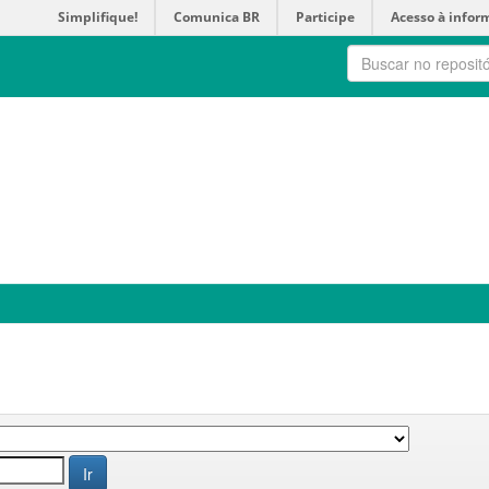
Simplifique!
Comunica BR
Participe
Acesso à infor