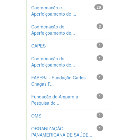
Coordenação e
26
Aperfeiçoamento de ...
Coordenação de
3
Aperfeiçoamento de...
CAPES
1
Coordenação de
1
Aperfeiçoamento de...
FAPERJ - Fundação Carlos
1
Chagas F...
Fundação de Amparo á
1
Pesquisa do ...
OMS
1
ORGANIZAÇÃO
1
PANAMERICANA DE SAÚDE...