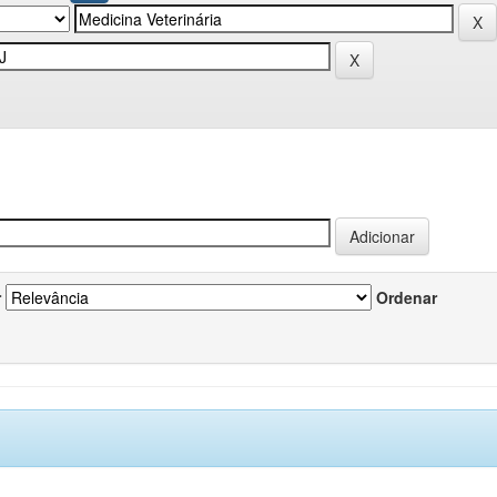
r
Ordenar