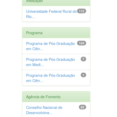
Instituição
Universidade Federal Rural do
112
Rio...
Programa
Programa de Pós-Graduação
104
em Ciên...
Programa de Pós-Graduação
7
em Medi...
Programa de Pós-Graduação
1
em Ciên...
Agência de Fomento
Conselho Nacional de
62
Desenvolvime...