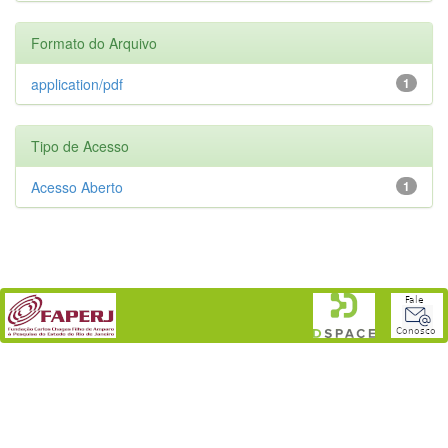
Formato do Arquivo
application/pdf
1
Tipo de Acesso
Acesso Aberto
1