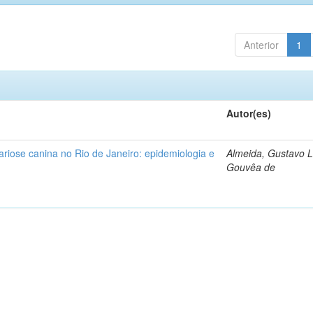
Anterior
1
Autor(es)
lariose canina no Rio de Janeiro: epidemiologia e
Almeida, Gustavo L
Gouvêa de