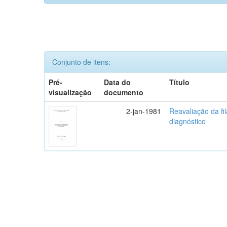
Conjunto de itens:
Pré-
Data do
Título
visualização
documento
2-jan-1981
Reavaliação da fi
diagnóstico