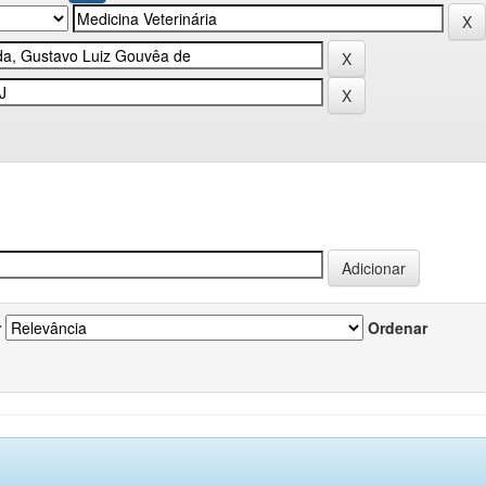
r
Ordenar