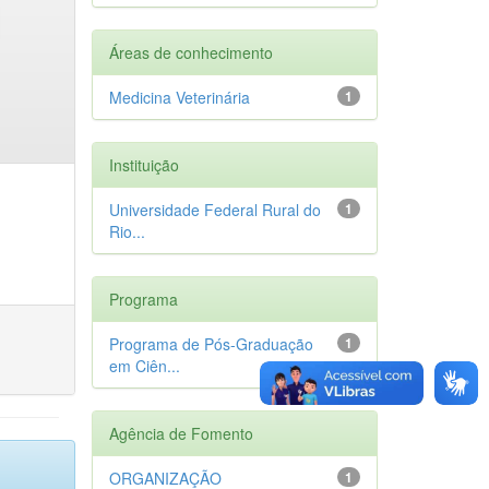
Áreas de conhecimento
Medicina Veterinária
1
Instituição
Universidade Federal Rural do
1
Rio...
Programa
Programa de Pós-Graduação
1
em Ciên...
Agência de Fomento
ORGANIZAÇÃO
1