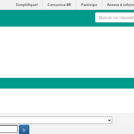
Simplifique!
Comunica BR
Participe
Acesso à infor