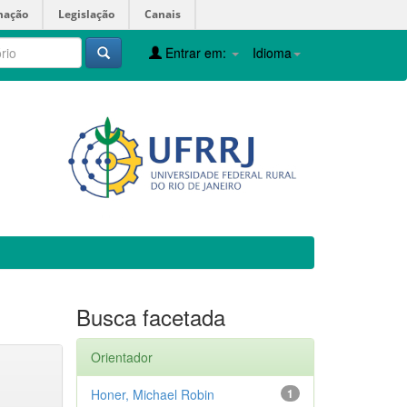
mação
Legislação
Canais
Entrar em:
Idioma
Busca facetada
Orientador
Honer, Michael Robin
1