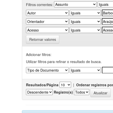
Filtros correntes:
Retornar valores
Adicionar filtros:
Utilizar filtros para refinar o resultado de busca.
Resultados/Página
|
Ordenar registros po
Registro(s)