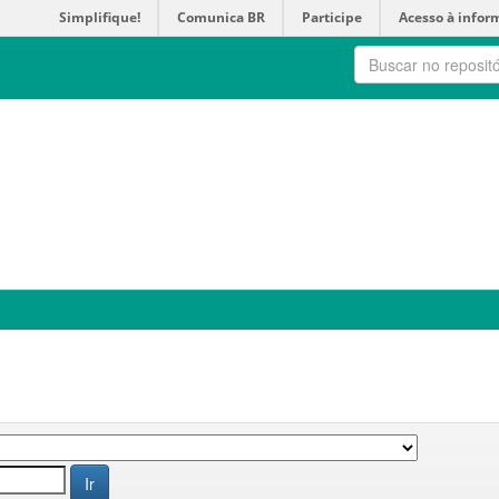
Simplifique!
Comunica BR
Participe
Acesso à infor