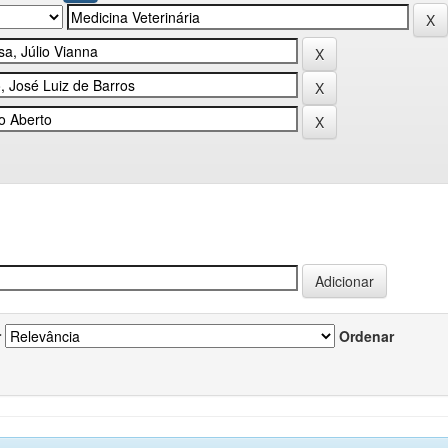
r
Ordenar