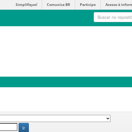
Simplifique!
Comunica BR
Participe
Acesso à infor