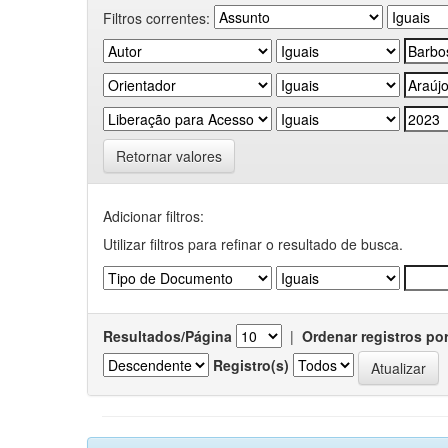
Filtros correntes:
Retornar valores
Adicionar filtros:
Utilizar filtros para refinar o resultado de busca.
Resultados/Página
|
Ordenar registros po
Registro(s)