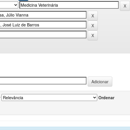
r
Ordenar