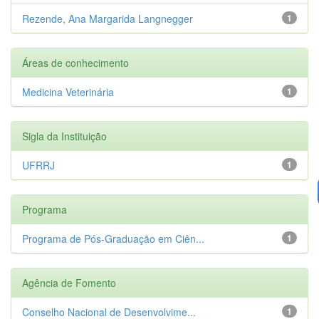
Rezende, Ana Margarida Langnegger
1
Áreas de conhecimento
Medicina Veterinária
1
Sigla da Instituição
UFRRJ
1
Programa
Programa de Pós-Graduação em Ciên...
1
Agência de Fomento
Conselho Nacional de Desenvolvime...
1