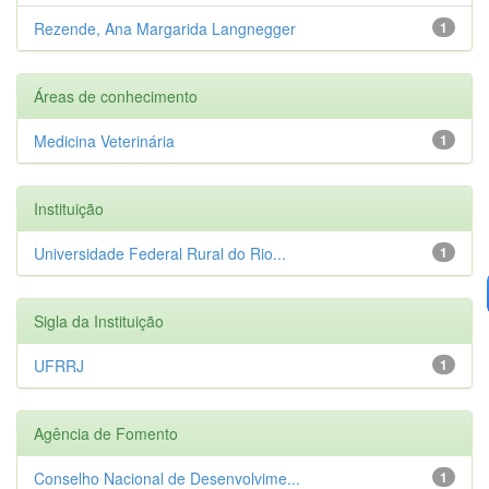
Rezende, Ana Margarida Langnegger
1
Áreas de conhecimento
Medicina Veterinária
1
Instituição
Universidade Federal Rural do Rio...
1
Sigla da Instituição
UFRRJ
1
Agência de Fomento
Conselho Nacional de Desenvolvime...
1