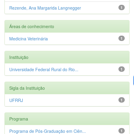
Rezende, Ana Margarida Langnegger
1
Áreas de conhecimento
Medicina Veterinária
1
Instituição
Universidade Federal Rural do Rio...
1
Sigla da Instituição
UFRRJ
1
Programa
Programa de Pós-Graduação em Ciên...
1