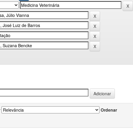
r
Ordenar