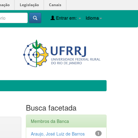
mação
Legislação
Canais
Entrar em:
Idioma
Busca facetada
Membros da Banca
Araujo, José Luiz de Barros
1