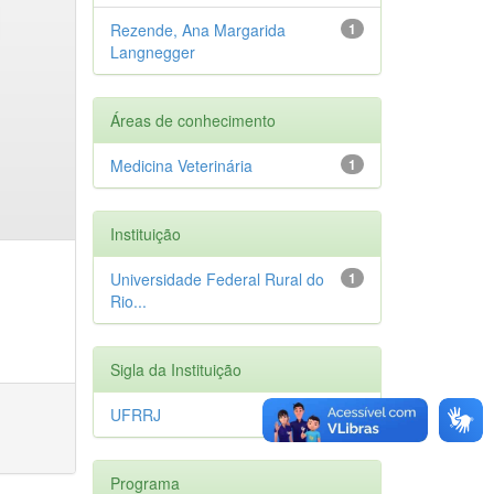
Rezende, Ana Margarida
1
Langnegger
Áreas de conhecimento
Medicina Veterinária
1
Instituição
Universidade Federal Rural do
1
Rio...
Sigla da Instituição
UFRRJ
1
Programa