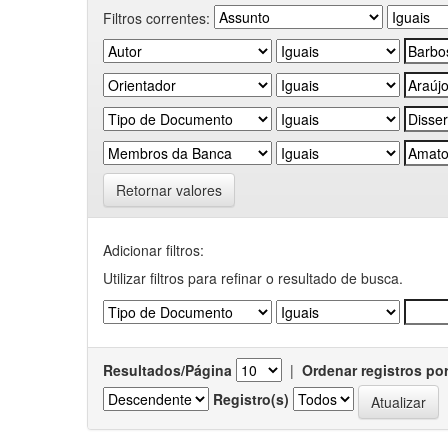
Filtros correntes:
Retornar valores
Adicionar filtros:
Utilizar filtros para refinar o resultado de busca.
Resultados/Página
|
Ordenar registros po
Registro(s)