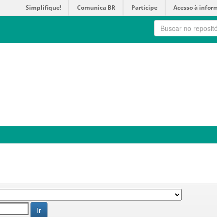
Simplifique!
Comunica BR
Participe
Acesso à infor