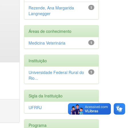
Rezende, Ana Margarida
1
Langnegger
Áreas de conhecimento
Medicina Veterinária
1
Instituição
Universidade Federal Rural do
1
Rio...
Sigla da Instituição
UFRRJ
1
Programa