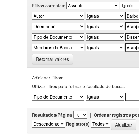
Filtros correntes:
Retornar valores
Adicionar filtros:
Utilizar filtros para refinar o resultado de busca.
Resultados/Página
|
Ordenar registros po
Registro(s)