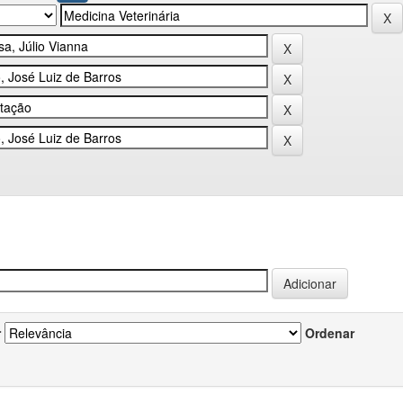
r
Ordenar