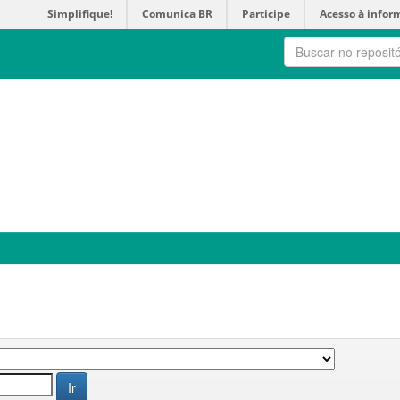
Simplifique!
Comunica BR
Participe
Acesso à infor