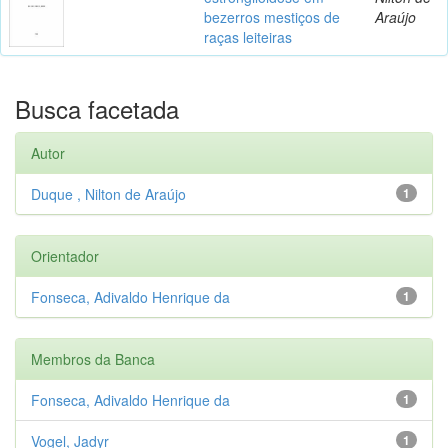
bezerros mestiços de
Araújo
raças leiteiras
Busca facetada
Autor
Duque , Nilton de Araújo
1
Orientador
Fonseca, Adivaldo Henrique da
1
Membros da Banca
Fonseca, Adivaldo Henrique da
1
Vogel, Jadyr
1