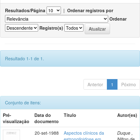
Resultados/Página
|
Ordenar registros por
Ordenar
Registro(s)
Resultado 1-1 de 1.
Anterior
1
Póximo
Conjunto de itens:
Pré-
Data do
Título
Autor(es)
visualização
documento
20-set-1988
Aspectos clínicos da
Duque ,
estrongiloidose em
Nilton de