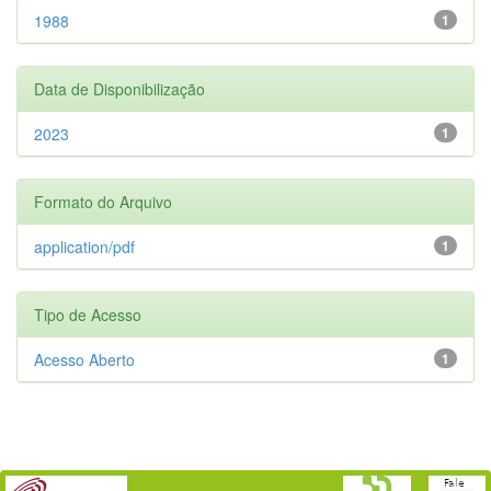
1988
1
Data de Disponibilização
2023
1
Formato do Arquivo
application/pdf
1
Tipo de Acesso
Acesso Aberto
1