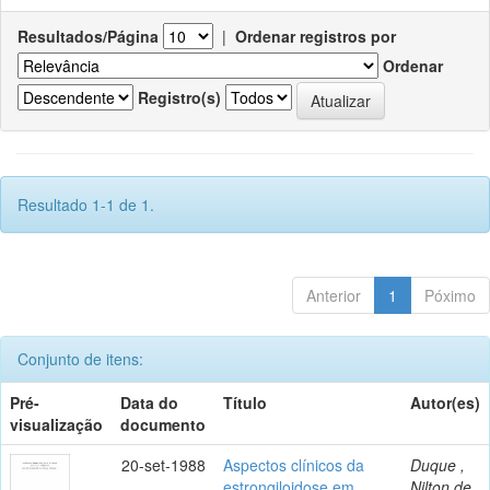
Resultados/Página
|
Ordenar registros por
Ordenar
Registro(s)
Resultado 1-1 de 1.
Anterior
1
Póximo
Conjunto de itens:
Pré-
Data do
Título
Autor(es)
visualização
documento
20-set-1988
Aspectos clínicos da
Duque ,
estrongiloidose em
Nilton de