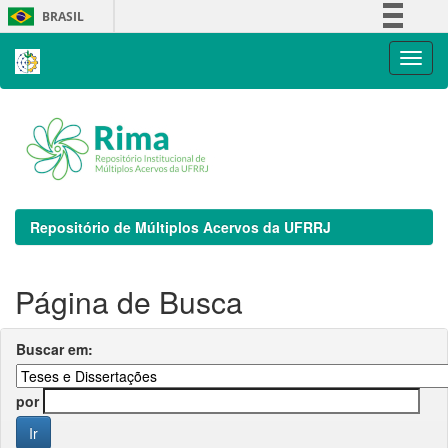
Skip
BRASIL
navigation
Simplifique!
Comunica BR
Participe
Acesso à informação
Legislação
Canais
Repositório de Múltiplos Acervos da UFRRJ
Página de Busca
Buscar em:
por