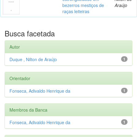
bezerros mestiços de
Araújo
raças leiteiras
Busca facetada
Autor
Duque , Nilton de Araújo
1
Orientador
Fonseca, Adivaldo Henrique da
1
Membros da Banca
Fonseca, Adivaldo Henrique da
1