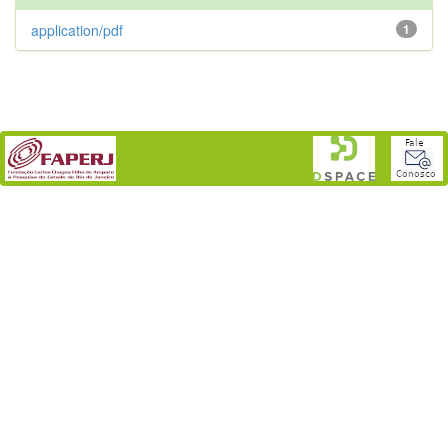
application/pdf
1