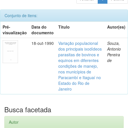
Conjunto de itens:
Pré-
Data do
Título
Autor(es)
visualização
documento
18-out-1990
Variação populacional
Souza,
dos principais ixodídeos
Antonio
parasitas de bovinos e
Pereira
equinos em diferentes
de
condições de manejo,
nos municípios de
Paracambí e Itaguaí no
Estado do Rio de
Janeiro
Busca facetada
Autor