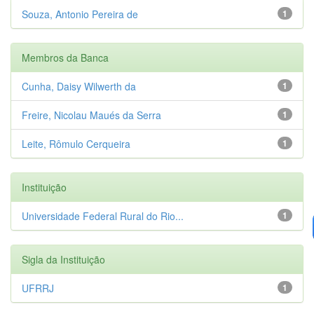
Souza, Antonio Pereira de
1
Membros da Banca
Cunha, Daisy Wilwerth da
1
Freire, Nicolau Maués da Serra
1
Leite, Rômulo Cerqueira
1
Instituição
Universidade Federal Rural do Rio...
1
Sigla da Instituição
UFRRJ
1