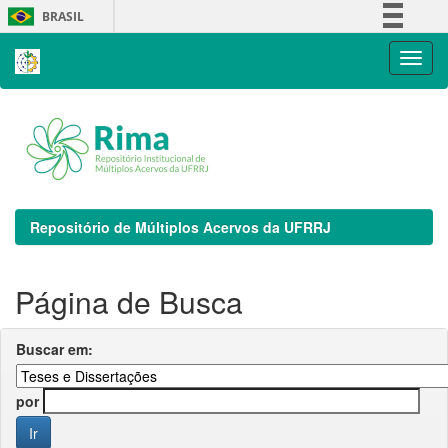
Skip
BRASIL
navigation
Simplifique!
Comunica BR
Participe
Acesso à informação
Legislação
Canais
Repositório de Múltiplos Acervos da UFRRJ
Página de Busca
Buscar em:
por